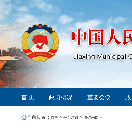
首 页
政协概况
重要会议
政
当前位置：
>
>
首页
平台建设
请你来协商