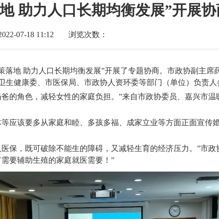
地 助力人口长期均衡发展”开展协
2-07-18 11:12
浏览次数：
政策落地 助力人口长期均衡发展”开展了专题协商。市政协副主
卫生健康委、市医保局、市政协人资环委等部门（单位）负责人
奶爸的角色，减轻女性的家庭负担。”来自市政协委员、嘉兴市温
体等应该要多从家庭和睦、多孩多福、成家立业等方面正面宣传
入医保，既可破除不能生的障碍，又减轻生育的经济压力。”市政
全市需要辅助生殖的家庭就医需要！”