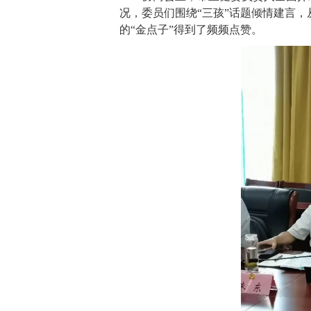
况，委员们围绕“三孩”话题倾情建言
的“金点子”得到了频频点赞。