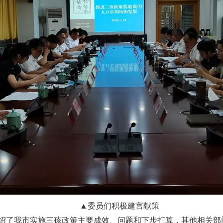
▲委员们积极建言献策
绍了我市实施三孩政策主要成效、问题和下步打算，其他相关部