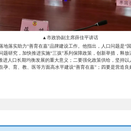
▲市政协副主席薛佳平讲话
落地落实助力“善育在嘉”品牌建设工作。他指出，人口问题是“
问题研究，加快推进实施“三孩”系列保障政策，创新举措，释放
对推进人口长期均衡发展的重大意义；二要强化政策供给，坚持以
在孕、育、教、医等方面高水平建设“善育在嘉”；四要是营造良