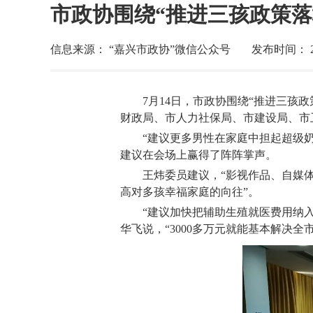
市政协围绕“推进三孩政策落
信息来源： “嘉兴市政协”微信公众号
发布时间： 202
7月14日，市政协围绕“推进三孩
财政局、市人力社保局、市建设局、市
“建议更多男性在家庭中担起超级
建议在会场上赢得了阵阵掌声。
王炜委员建议，“影视作品、自媒
高对多孩幸福家庭的向往”。
“建议加快把辅助生殖就医费用纳
华飞说，“3000多万元就能基本解决