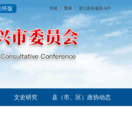
关怀版
简体
繁体
浙江政务服务APP
文史研究
县（市、区）政协动态