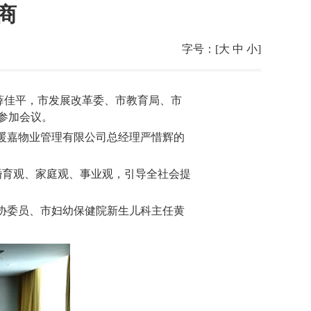
商
字号：[
大
中
小
]
席薛佳平，市发展改革委、市教育局、市
参加会议。
暖嘉物业管理有限公司总经理严惜辉的
婚育观、家庭观、事业观，引导全社会提
协委员、市妇幼保健院新生儿科主任黄