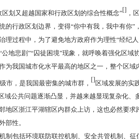
[
]
政区划又超越国家和行政区划的综合性概念”
，
统的行政区划边界，变得
“你中有我，我中有你”
治理过程中，为了避免地方政府作为理性“经纪人
“公地悲剧”“囚徒困境”现象，就呼唤着强化区域
作为我国城市化水平最高的地区之一，整个区域内
[
]
县级市，是我国最密集的城市群，
区域发展的实
跨区域公共问题逐渐凸显，并越来越显现复杂化、
邻地区浙江平湖辖区内群众上访，这也必然要求
外部性。
机制包括环境联防联控机制、安全共管机制、征