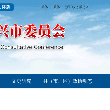
关怀版
简体
繁体
浙江政务服务APP
文史研究
县（市、区）政协动态