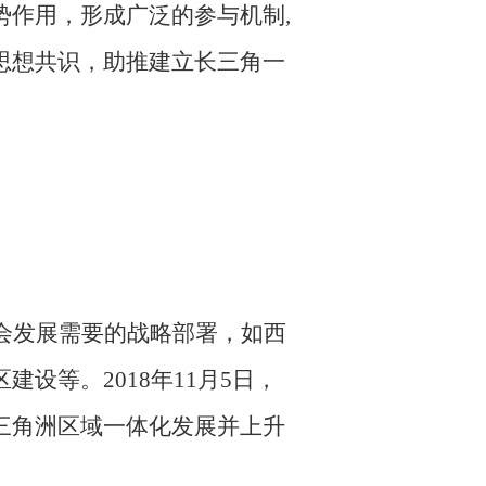
势作用，
形成广泛的参与机制
,
思想共识，助推
建立
长三角一
会
发展需要的战略部署，如
西
区
建设等。
2018年11月5日，
三角洲区域一体化发展并上升