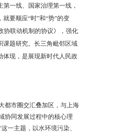
主第一线、国家治理第一线，
，就要顺应
“时”和“势”的变
政协联动机制的协议》
，
强化
织课题研究
。长三角毗邻区域
动体现，是展现新时代人民政
大
都市圈交汇叠加区，与上海
域协同发展过程中的核心理
”这一主题，以水环境污染、