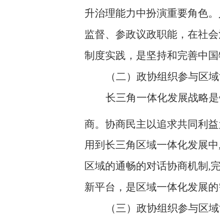
升治理能力中扮演重要角色。
监督、参政议政职能，在社会
制度实践，是坚持和完善中国
（二）政协组织参与区域
长三角一体化发展战略是
商。
协商民主以追求共同利益
用
到长三角
区域一体化
发展中
区域的
通畅的对话协商机制
,
新平台
，是区域一体化发展的
（三）政协组织参与区域