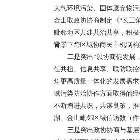
大气环境污染、固体废弃物污
金山取政协协商制定《
“长三
毗邻地区共建共治共享，积极
背景下跨区域协商民主机制构
二是
突出
“以协商促发展
任共担、信息共享、联防联控
角更高质量一体化的发展需求
域污染防治协作方面取得的经
不断增进共识，共谋良策，推
湖、金山毗邻区域信访数（件
三是
突出政协协商与基层