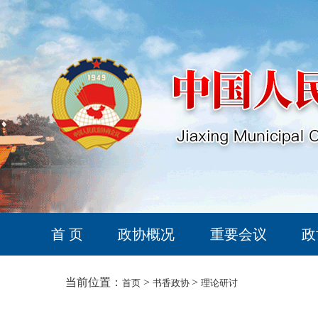
首 页
政协概况
重要会议
政
当前位置：
>
>
首页
书香政协
理论研讨