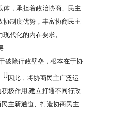
载体，承担着政治协商、民主
政协制度优势，丰富协商民主
力现代化的内在要求。
要
在于破除行政壁垒，根本在于协
[
]
。
因此，将
协商民主广泛运
的积极作用
,
建立
打通不同行政
协商民主新通道
、
打造协商民主