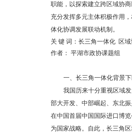
职能，以探索建立跨区域协商
充分发挥多元主体积极作用
，
体化
协调发展联动机制。
关
键
词：长三角一体化
区域
作者：
平湖市政协课题组
一、长三角一体化背景下
我国历来十分重视区域发
部大开发、中部崛起、东北振
在中国首届中国国际进口博览
为国家战略。
自此，长三角区