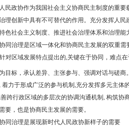
人民政协作为我国社会主义协商民主制度的重要
治理创新中具有不可替代的作用。充分发挥人民
特色社会主义制度、推进社会治理体系和治理能
协同治理是区域一体化和协商民主发展的双重需
针对区域发展特点提出的
,关键在于协同，难点
为目标
，
承认差异、主张参与、强调对话与磋商
, 着力于形成广泛的参与机制,充分发挥多元主体
完善
跨行政区域的
多层次的协调沟通机制
, 构筑
需要，也是协商民主发展的需要
。
协同治理是展现新时代人民政协新样子的需要