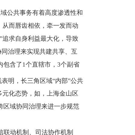
区域公共事务有着高度渗透性和
，从而唇齿相依，牵一发而动
”追求自身利益最大化，导致
协同治理来实现共建共享、互
包含了1个直辖市，3个副省
践表明，长三角区域
“内部”公共
多元化态势，如，上海金山区
跨区域协同治理来进一步规范
信联动机制、司法协作机制