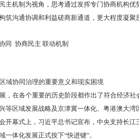
民主机制为视角，思考通过发挥专门协商机构优
构筑
沟通协调和利益磋商
新通道
，更大程度凝聚
协同
协商民主
联动机制
区域协同治理的重要意义和现实困境
展，在各个重要的历史阶段都作出了符合经济社
兴等区域发展战略
及
京津冀一体化
、
粤港澳大湾
会开幕式上，习近平总书记宣布，中央支持长江
域一体化发展正式按下
“快进键”
。