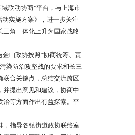
区域联动协商”平台，
与上海市
活动实施方案》，
进一步关注
长三角一体化上升为国家战略
与金山政协按照
“协商统筹、责
好污染防治攻坚战的要求和长三
确联合关键点，总结交流跨区
，并提出意见和建议，协商中
联治等方面作出有益探索。平
伸，指导各镇街道政协联络室