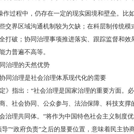
操作过程中，仍存在一定的现实困境和壁垒。比
些
交界区域沟通机制
较为欠缺；在科层制传统模
全打破；
协同治理事项推进落实、跟踪监督和效
能力普遍不高等。
同治理的天然优势
协同治理是社会治理体系现代化的需要
定》指出：
“社会治理是国家治理的重要方面。
商、社会协同、公众参与、法治保障、科技支撑
会治理共同体。”将作为中国特色社会主义制度
领导”“政府负责”之后的显要位置，意味着民主协