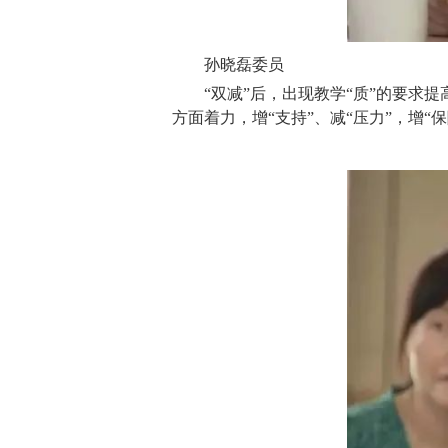
孙晓磊委员
“双减”后，出现教学“质”的要求
方面着力，增“支持”、减“压力”，增“保