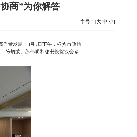
协商”为你解答
字号：[
大
中
小
]
高质量发展？8月5日下午，桐乡市政协
立新、陈炳荣、苏伟明和秘书长徐汉会参