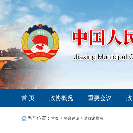
首 页
政协概况
重要会议
政
当前位置：
>
>
首页
平台建设
请你来协商