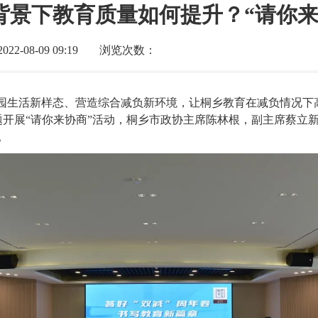
背景下教育质量如何提升？“请你来
2-08-09 09:19
浏览次数：
校园生活新样态、营造综合减负新环境，让桐乡教育在减负情况下
议题开展“请你来协商”活动，桐乡市政协主席陈林根，副主席蔡
。