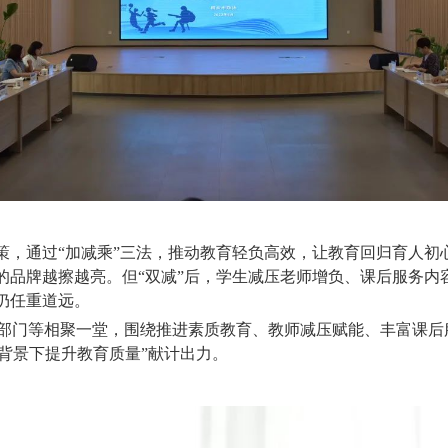
政策，通过“加减乘”三法，推动教育轻负高效，让教育回归育人
”的品牌越擦越亮。但“双减”后，学生减压老师增负、课后服务
仍任重道远。
部门等相聚一堂，围绕推进素质教育、教师减压赋能、丰富课后
’背景下提升教育质量”献计出力。