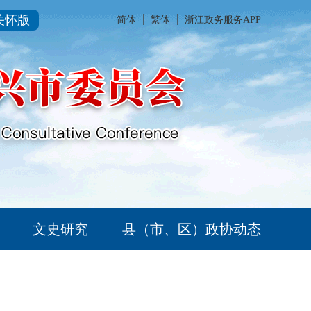
关怀版
简体
繁体
浙江政务服务APP
文史研究
县（市、区）政协动态