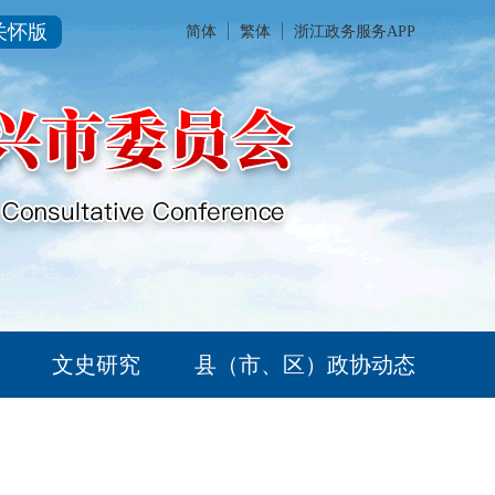
关怀版
简体
繁体
浙江政务服务APP
文史研究
县（市、区）政协动态