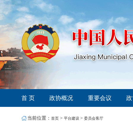
首 页
政协概况
重要会议
政
当前位置：
>
>
首页
平台建设
委员会客厅