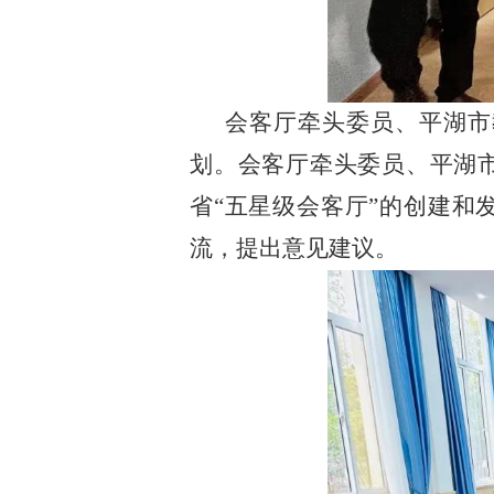
会客厅牵头委员、平湖市教
划。会客厅牵头委员、平湖
省“五星级会客厅”的创建
流，提出意见建议。