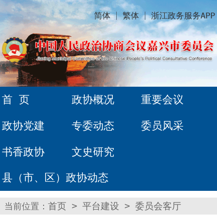
简体
繁体
浙江政务服务APP
首 页
政协概况
重要会议
政协党建
专委动态
委员风采
书香政协
文史研究
县（市、区）政协动态
当前位置：
首页
>
平台建设
>
委员会客厅