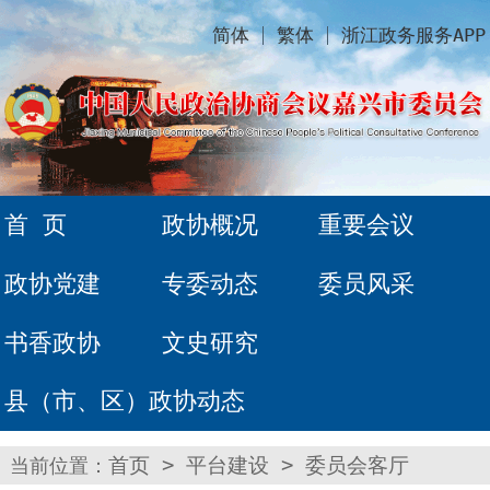
简体
繁体
浙江政务服务APP
首 页
政协概况
重要会议
政协党建
专委动态
委员风采
书香政协
文史研究
县（市、区）政协动态
当前位置：
首页
>
平台建设
>
委员会客厅