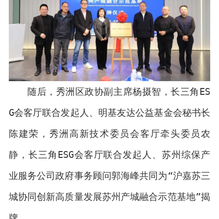
随后，秀洲区政协副主席杨摄智，长三角ES
G会客厅联合发起人、明基友达公益基金会秘书长
陈建荣，秀洲高新技术委员会客厅牵头委员农
静，长三角ESG会客厅联合发起人、苏州综保产
业服务公司政府事务顾问郭海峰共同为“沪嘉苏三
城协同创新高质量发展苏州产城融合示范基地”揭
牌。