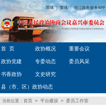
简体
繁体
浙江政务服务APP
首 页
政协概况
重要会议
政协党建
专委动态
委员风采
书香政协
文史研究
县（市、区）政协动态
当前位置：
首页
>
平台建设
>
委员工作室