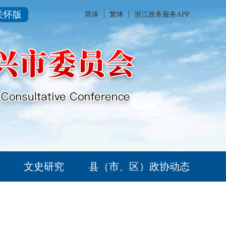
关怀版
简体
繁体
浙江政务服务APP
文史研究
县（市、区）政协动态