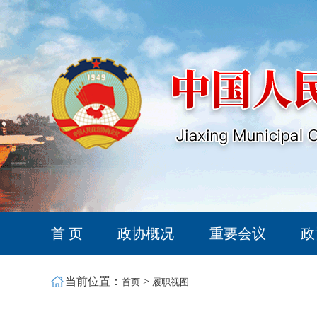
首 页
政协概况
重要会议
政
当前位置：
>
首页
履职视图