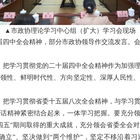
▲市政协理论学习中心组（扩大）学习会现场
届四中全会精神，部分市政协领导作交流发言。
，把学习贯彻党的二十届四中全会精神作为加强
引领性、鲜明时代性、方向坚定性、深厚人民性、
，把学习贯彻省委十五届八次全会精神，与学习
话精神紧密结合起来，一体学习把握。要充分领
四五”期间取得的重大成就，充分领会省委全会
确立”、坚决做到“两个维护”，坚定不移沿着