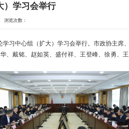
大）学习会举行
浏览次数：
理论学习中心组（扩大）学习会举行。市政协主席
海华、戴铭、赵如英、盛付祥、王登峰、徐勇、王