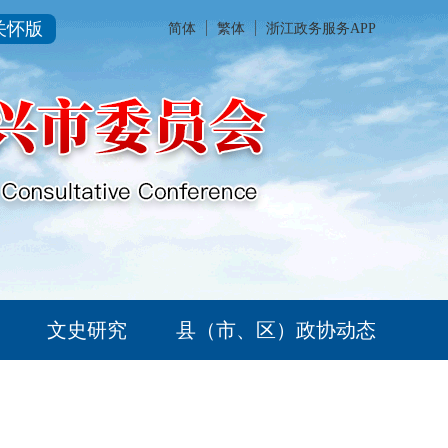
关怀版
简体
繁体
浙江政务服务APP
文史研究
县（市、区）政协动态