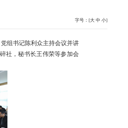
字号：[
大
中
小
]
、党组书记陈利众主持会议并讲
碎社，秘书长王伟荣等参加会