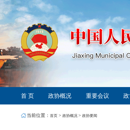
首 页
政协概况
重要会议
政
当前位置：
>
>
首页
政协概况
政协要闻