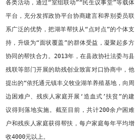
各类活动，通过“室组联动”“民生议事堂”等载体
平台，充分发挥政协平台协商建言和界别委员联
系广泛的优势，把湖羊帮扶从“点对点”的个体支
持，升级为“面状覆盖”的群体受益，凝聚起多方
协同的帮扶合力。2013年，在县政协社法委与县
残联等部门开展的助残创业致富对口协商中，他
提出的“依托通元镇丰义牧业湖羊养殖基地，向周
边困难户、残疾人家庭开展‘造血式’扶贫”的建
议得到落地实施。截至目前，共计200余户困难
户和残疾人家庭获得帮扶，每户家庭每年平均增
收4000元以上。