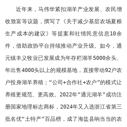
近年来，马伟华紧扣湖羊产业发展、农民增
收致富等议题，撰写了《关于减少基层农场夏粮
生产成本的建议》等提案和社情民意信息10余
件，借助政协平台持续推动产业升级。如今，通
元镇丰义牧业已发展成为年存栏湖羊5000余头、
年出售4000头以上的规模基地，直接带动92户农
户投身湖羊养殖；“公司+合作社+农户”的模式让
养殖更规范、更高效。2022年“通元湖羊”成功注
册国家地理标志商标，2024年又入选浙江省第三
批名优“土特产”百品榜，成了海盐县响当当的农