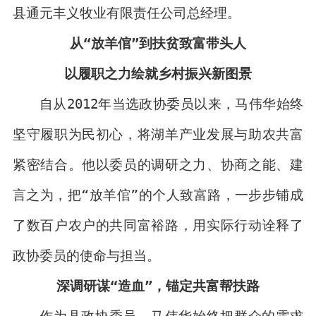
县通元丰义牧业有限责任公司总经理。
从“放羊倌”到扶贫致富带头人
以履职之力绘就乡村振兴新图景
自从2012年当选政协委员以来，马伟华始终
坚守履职为民初心，将湖羊产业发展与助农共富
紧密结合。他以委员的调研之力、协商之能、建
言之为，把“放羊倌”的个人致富路，一步步铺成
了数百户农户的共同富裕路，用实际行动诠释了
政协委员的使命与担当。
深调研谋“造血”，锚定共富帮扶路