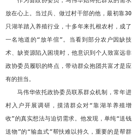
作为县政协委员，马伟华始终把群众的需求
放在心上。当过兵、做过村干部的他，最初靠30
只湖羊踏入养殖行业，十多年来扎根农村，成了
一名地道的“放羊倌”。当看到部分农户因缺技
术、缺资源陷入困境时，他意识到个人致富远非
政协委员履职的终点，带动群众抱团共富才是应
有的担当。
马伟华依托政协委员联系群众机制，常年进
村入户开展调研，摸清群众对“靠湖羊养殖增
收”的真实想法与迫切需求。他发现，单纯“送钱
送物”的“输血式”帮扶难以持久，重要的是帮群