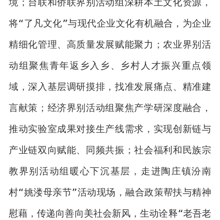
境；台联和侨联界别活动组深耕本土文化资源，
将“了凡文化”与现代企业文化有机融合，为企业
精细化管理、高质量发展赋能聚力；农业界别活
动组聚焦青年返乡入乡、乡村人才振兴重点领
域，深入基层调研摸排，找准发展痛点、精准建
言献策；经济界别活动组聚焦产学研深度融合，
推动实验室成果对接生产线需求，实现创新链与
产业链双向赋能、同频共振；社会福利和民族宗
教界别活动组暖心下沉基层，走进陶庄镇汾南
村“姚溇母亲节”活动现场，融合政策帮扶与精神
慰藉，传递向善向美社会新风，生动诠释“老吾老