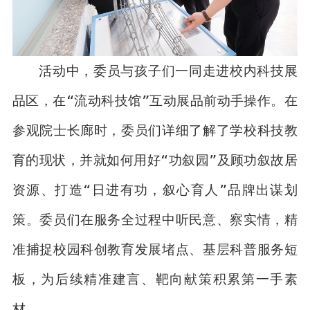
活动中，委员与孩子们一同走进校内科技展
品区，在“流动科技馆”互动展品前动手操作。在
参观院士长廊时，委员们详细了解了学校科技教
育的现状，并就如何用好“功叙园”及顾功叙故居
资源、打造“日进有功，叙心育人”品牌出谋划
策。委员们在服务全过程中听民意、察实情，精
准捕捉校园科创教育发展堵点、基层科普服务短
板，为后续精准建言、靶向献策积累第一手素
材。