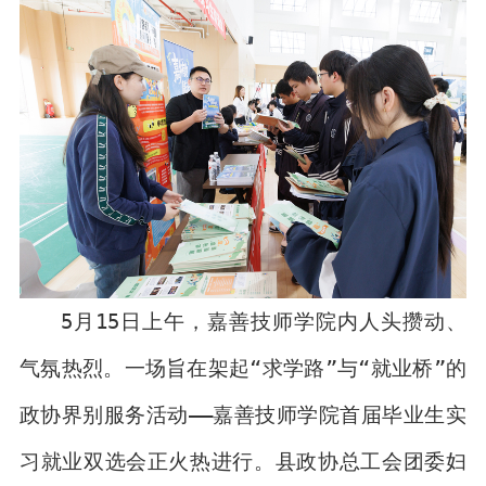
5月15日上午，嘉善技师学院内人头攒动、
气氛热烈。一场旨在架起“求学路”与“就业桥”的
政协界别服务活动——嘉善技师学院首届毕业生实
习就业双选会正火热进行。县政协总工会团委妇