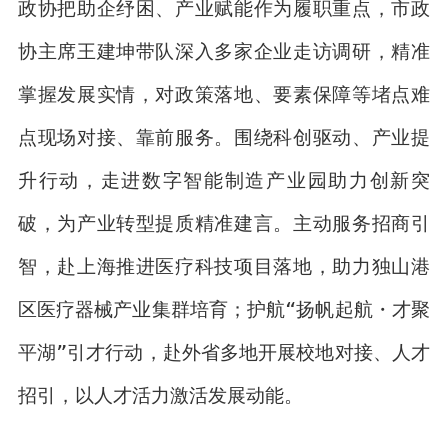
政协把助企纾困、产业赋能作为履职重点，市政
协主席王建坤带队深入多家企业走访调研，精准
掌握发展实情，对政策落地、要素保障等堵点难
点现场对接、靠前服务。围绕科创驱动、产业提
升行动，走进数字智能制造产业园助力创新突
破，为产业转型提质精准建言。主动服务招商引
智，赴上海推进医疗科技项目落地，助力独山港
区医疗器械产业集群培育；护航“扬帆起航・才聚
平湖”引才行动，赴外省多地开展校地对接、人才
招引，以人才活力激活发展动能。