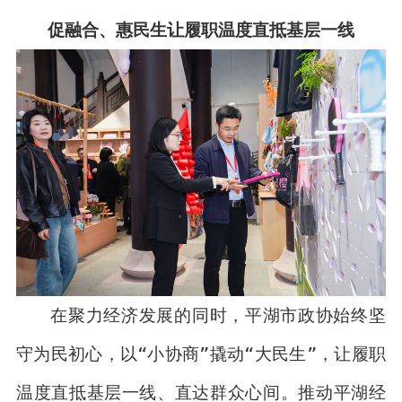
促融合、惠民生让履职温度直抵基层一线
在聚力经济发展的同时，平湖市政协始终坚
守为民初心，以“小协商”撬动“大民生”，让履职
温度直抵基层一线、直达群众心间。推动平湖经