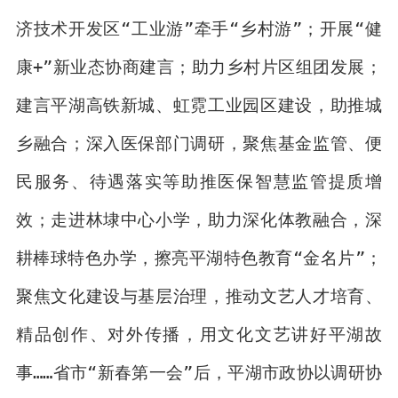
济技术开发区“工业游”牵手“乡村游”；开展“健
康+”新业态协商建言；助力乡村片区组团发展；
建言平湖高铁新城、虹霓工业园区建设，助推城
乡融合；深入医保部门调研，聚焦基金监管、便
民服务、待遇落实等助推医保智慧监管提质增
效；走进林埭中心小学，助力深化体教融合，深
耕棒球特色办学，擦亮平湖特色教育“金名片”；
聚焦文化建设与基层治理，推动文艺人才培育、
精品创作、对外传播，用文化文艺讲好平湖故
事……省市“新春第一会”后，平湖市政协以调研协