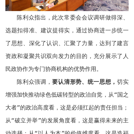
陈利众指出，此次常委会会议调研做得深、
选题扣得准、建议提得实，通过协商进一步统一
了思想、深化了认识、汇聚了力量，达到了建言
资政和凝聚共识双向发力的目的，充分展示了人
民政协作为专门协商机构的优势作用。
陈利众强调，
要认清形势、统一思想，
切实
增强加快推动绿色低碳转型的政治自觉，从“国之
大者”的政治高度看，这是必须扛起的责任担当；
从“破立并举”的发展角度看，这是赢得未来的主
动选择；从“以人为本”的价值维度看，这是造福