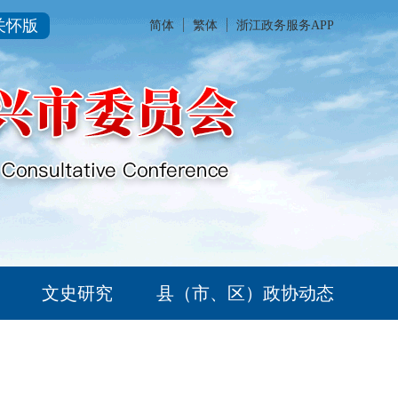
关怀版
简体
繁体
浙江政务服务APP
文史研究
县（市、区）政协动态