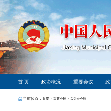
首 页
政协概况
重要会议
政
当前位置：
>
>
首页
重要会议
常委会会议