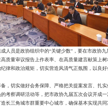
成人员是政协组织中的“关键少数”，要在市政协
在高质量审议报告上作表率、在高质量建言献策上树
治纪律和政治规矩，切实营造风清气正氛围，以良好
筹备，切实做好会务保障、严格把关提案发言、扎实
员的考察调研活动等，把市政协九届五次会议开成一
打造长三角城市群重要中心城市，确保基本实现共同