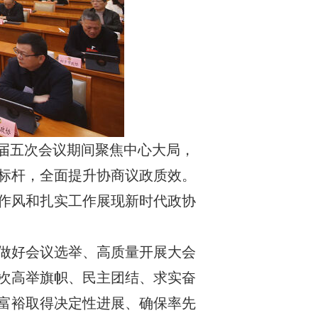
九届五次会议期间聚焦中心大局，
标杆，全面提升协商议政质效。
作风和扎实工作展现新时代政协
做好会议选举、高质量开展大会
次高举旗帜、民主团结、求实奋
富裕取得决定性进展、确保率先