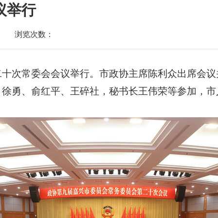
议举行
浏览次数：
二十次常委会会议举行。市政协主席陈利众出席会
、徐勇、俞红平、王碎社，秘书长王伟荣等参加，市