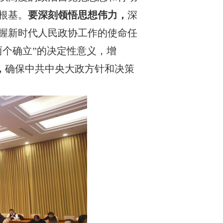
根基。
要深刻领悟思想伟力，
深
握新时代人民政协工作的使命任
两个确立”的决定性意义，增
，
确保中共中央大政方针和决策