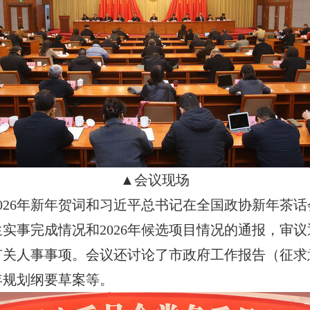
▲会议现场
026年新年贺词和习近平总书记在全国政协新年茶
民生实事完成情况和2026年候选项目情况的通报，审
和有关人事事项。会议还讨论了市政府工作报告（征
年规划纲要草案等。