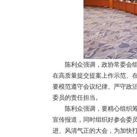
陈利众强调，政协常委会组
在高质量提交提案上作示范、
要模范遵守会议纪律、严守政
委员的责任担当。
陈利众强调，要精心组织
宣传报道，同时组织好参会委
进、风清气正的大会，为加快