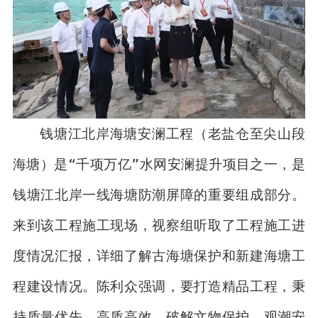
钱塘江北岸海塘安澜工程（老盐仓至尖山段
海塘）是“千项万亿”水网安澜提升项目之一，是
钱塘江北岸一线海塘防潮屏障的重要组成部分。
来到该工程施工现场，视察组听取了工程施工进
度情况汇报，详细了解古海塘保护和新建海塘工
程建设情况。陈利众强调，要打造精品工程，秉
持质量优先、高质高效，破解文物保护、观潮安