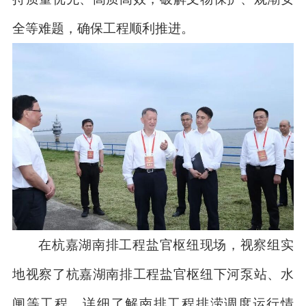
全等难题，确保工程顺利推进。
在杭嘉湖南排工程盐官枢纽现场，视察组实
地视察了杭嘉湖南排工程盐官枢纽下河泵站、水
闸等工程，详细了解南排工程排涝调度运行情