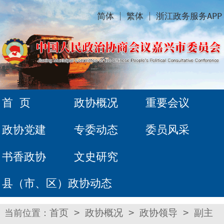
简体
繁体
浙江政务服务APP
首 页
政协概况
重要会议
政协党建
专委动态
委员风采
书香政协
文史研究
县（市、区）政协动态
当前位置：
首页
>
政协概况
>
政协领导
>
副主