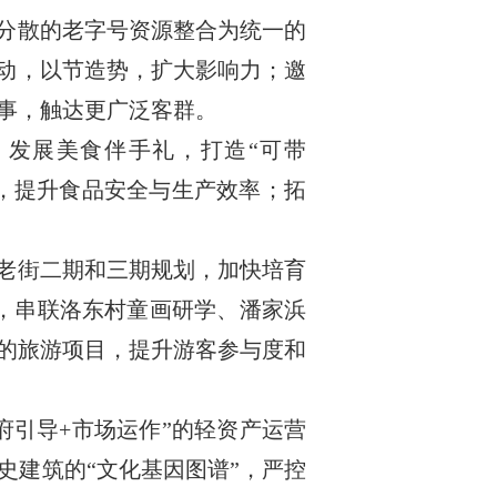
将分散的老字号资源整合为统一的
活动，以节造势，扩大影响力；邀
事，触达更广泛客群。
，发展美食伴手礼，打造“可带
型，提升食品安全与生产效率；拓
塍老街二期和三期规划，加快培育
品，串联洛东村童画研学、潘家浜
的旅游项目，提升游客参与度和
府引导+市场运作”的轻资产运营
史建筑的“文化基因图谱”，严控