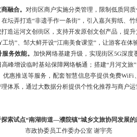
文商融合。
对街区商户实施分类管理，限制低质同质
在坛弄打造“非遗手作一条街”，引入嘉兴剪纸、
兜打造运河文创街区，支持开发原创文创产品，提升
IY工坊”、邹大鲜开设“江南美食课堂”，让游客在
升服务效能。
加快网络基建升级，实现街区5G深度覆
高峰增设临时基站保障网络畅通；搭建“月河文旅”
优惠推送等服务，配套智慧信息亭提供免费WiF
管理体系，通过大数据分析提供个性化推荐与商户运
于探索试点“南湖街道—濮院镇”城乡文旅协同发展的
市政协委员工作委办公室 谢宇亮