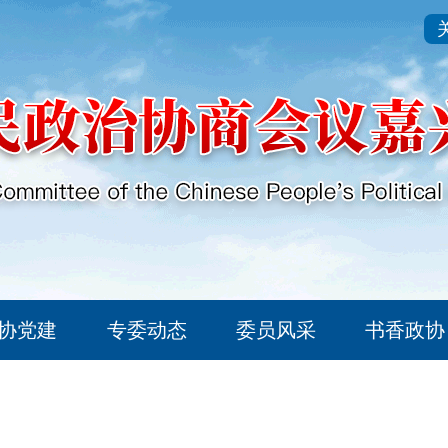
协党建
专委动态
委员风采
书香政协