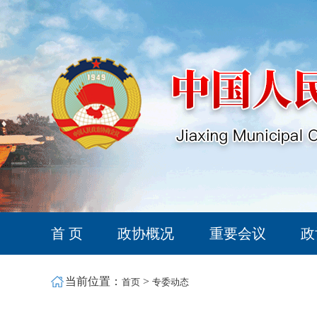
首 页
政协概况
重要会议
政
当前位置：
>
首页
专委动态