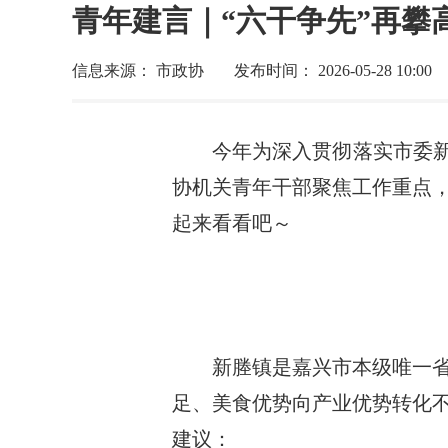
青年建言｜“六干争先”再攀
信息来源： 市政协
发布时间： 2026-05-28 10:00
今年为深入贯彻落实市委新
协机关青年干部聚焦工作重点
起来看看吧～
新塍镇是嘉兴市本级唯一
足、美食优势向产业优势转化
建议：