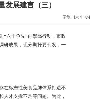
质量发展建言（三）
字号：[
大
中
小
]
进“六干争先”再攀高行动，市政
调研成果，现分期择要刊发，一
存在标志性美食品牌体系打造不
和人才支撑不足等问题。为此，