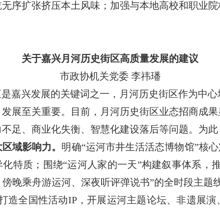
吃无序扩张挤压本土风味；加强与本地高校和职业院
关于嘉兴月河历史街区高质量发展的建议
市政协机关党委 李祎璠
直是嘉兴发展的关键词之一，月河历史街区作为中
，发展至关重要。目前，月河历史街区业态招商成果
力不足、商业化失衡、智慧化建设落后等问题。为此
大区域影响力。
明确“运河市井生活活态博物馆”核心
异化特质；围绕“运河人家的一天”构建叙事体系，
傍晚乘舟游运河、深夜听评弹说书”的全时段主题
打造全国性活动IP，开展运河主题论坛、非遗展