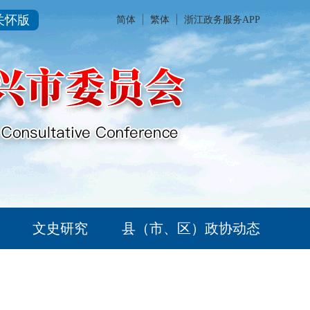
关怀版
简体
繁体
浙江政务服务APP
文史研究
县（市、区）政协动态