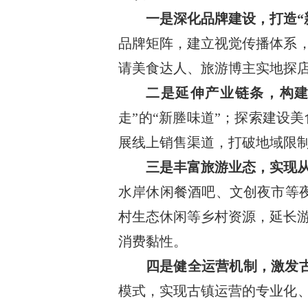
一是深化品牌建设，打造“
品牌矩阵，建立视觉传播体系，
请美食达人、旅游博主实地探
二是延伸产业链条，构
走”的“新塍味道”；探索建设
展线上销售渠道，打破地域限制
三是丰富旅游业态，实现
水岸休闲餐酒吧、文创夜市等夜
村生态休闲等乡村资源，延长
消费黏性。
四是健全运营机制，激发
模式，实现古镇运营的专业化、