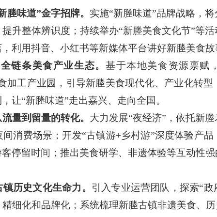
新塍味道”金字招牌。
实施“新塍味道”品牌战略，
提升整体辨识度；持续举办“新塍美食文化节”等
店，利用抖音、小红书等新媒体平台讲好新塍美食故
建全链条美食产业生态。
基于本地美食资源禀赋
美食加工产业园，引导新塍美食现代化、产业化转
，让“新塍味道”走出嘉兴、走向全国。
从流量到留量的转化。
大力发展“夜经济”，依托新
间消费场景；开发“古镇游+乡村游”深度体验产
游客停留时间；推出美食研学、非遗体验等互动性强
古镇历史文化生命力。
引入专业运营团队，探索“政
精细化和品牌化；系统梳理新塍古镇非遗美食、历