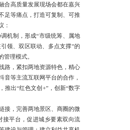
体融合高质量发展现场会都在嘉兴
动不足等痛点，打造可复制、可推
议：
协调机制，形成“市级统筹、属地
核引领、双区联动、多点支撑”的
的管理模式。
线路，紧扣两地资源特色，精心
、抖音等主流互联网平台的合作，
推出“红色文创+”，创新“数字
链接，完善两地景区、商圈的微
对接平台，促进城乡要素双向流
等建设与管理；建立利益共享机