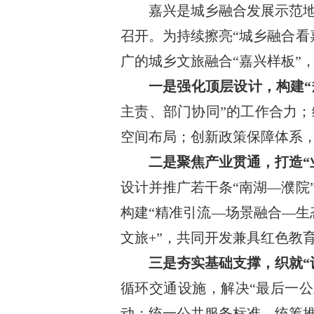
嘉兴是城乡融合发展示范地
召开。为持续擦亮“城乡融合看
广的城乡文旅融合“嘉兴样板”
一是强化顶层设计，构建“
主责、部门协同”的工作合力；
空间布局；创新政策保障体系，
二是聚焦产业贯通，打造“
设计并推广若干条“南湖—濮院
构建“精准引流—场景融合—生
文旅+”，共同开发兼具红色教
三是夯实基础支撑，织就“
循环交通设施，解决“最后一
动；统一公共服务标准，统筹