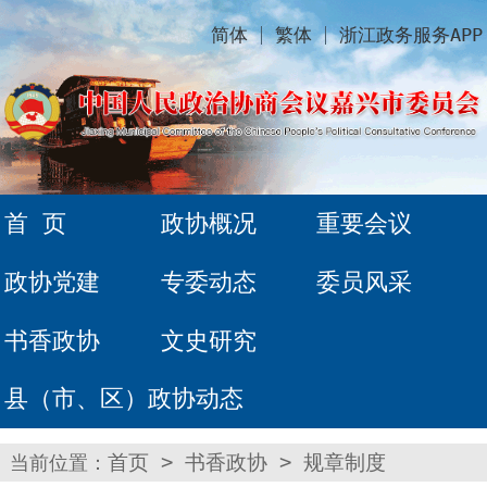
简体
繁体
浙江政务服务APP
首 页
政协概况
重要会议
政协党建
专委动态
委员风采
书香政协
文史研究
县（市、区）政协动态
当前位置：
首页
>
书香政协
>
规章制度