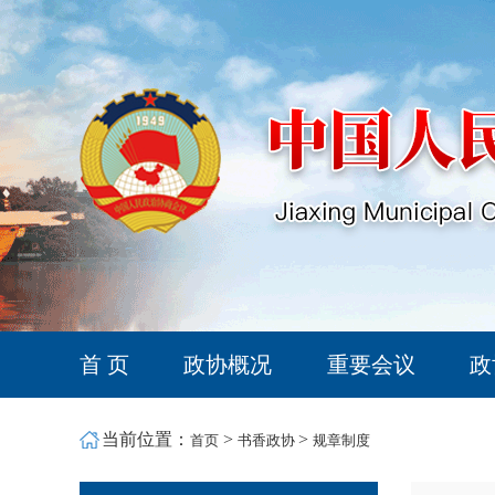
首 页
政协概况
重要会议
政
当前位置：
>
>
首页
书香政协
规章制度