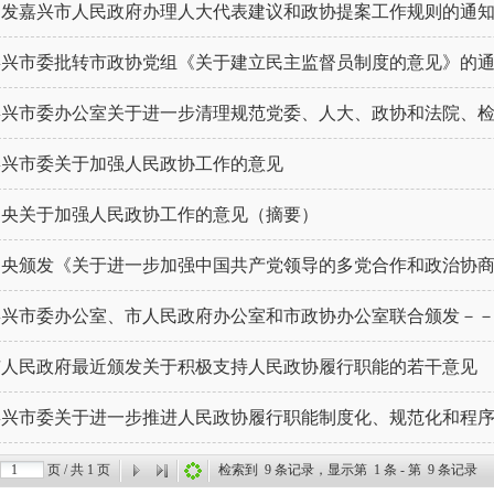
印发嘉兴市人民政府办理人大代表建议和政协提案工作规则的通
嘉兴市委批转市政协党组《关于建立民主监督员制度的意见》的
嘉兴市委关于加强人民政协工作的意见
中央关于加强人民政协工作的意见（摘要）
中央颁发《关于进一步加强中国共产党领导的多党合作和政治协
市人民政府最近颁发关于积极支持人民政协履行职能的若干意见
嘉兴市委关于进一步推进人民政协履行职能制度化、规范化和程
页 / 共
1
页
检索到
9
条记录，显示第
1
条 - 第
9
条记录