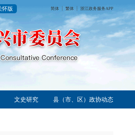
关怀版
简体
繁体
浙江政务服务APP
文史研究
县（市、区）政协动态