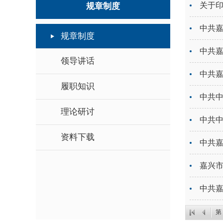
关于
规章制度
中共
规章制度
领导讲话
中共
履职知识
中共
理论研讨
中共
资料下载
嘉兴
中共
第