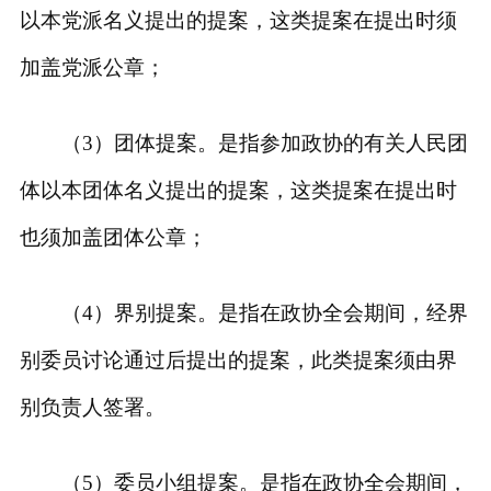
以本党派名义提出的提案，这类提案在提出时须
加盖党派公章；
（3）团体提案。是指参加政协的有关人民团
体以本团体名义提出的提案，这类提案在提出时
也须加盖团体公章；
（4）界别提案。是指在政协全会期间，经界
别委员讨论通过后提出的提案，此类提案须由界
别负责人签署。
（5）委员小组提案。是指在政协全会期间，