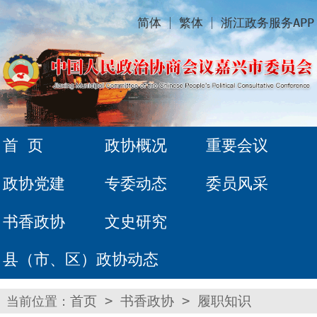
简体
繁体
浙江政务服务APP
首 页
政协概况
重要会议
政协党建
专委动态
委员风采
书香政协
文史研究
县（市、区）政协动态
当前位置：
首页
>
书香政协
>
履职知识