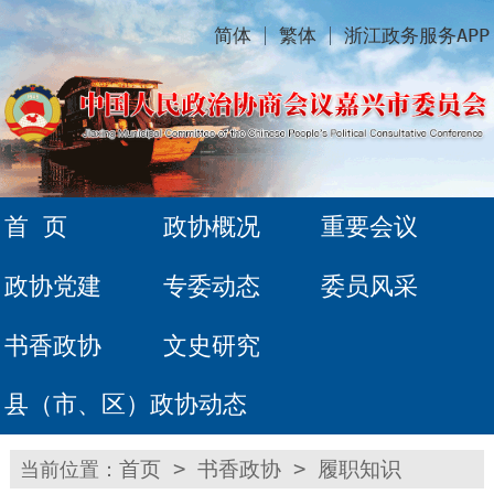
简体
繁体
浙江政务服务APP
首 页
政协概况
重要会议
政协党建
专委动态
委员风采
书香政协
文史研究
县（市、区）政协动态
当前位置：
首页
>
书香政协
>
履职知识