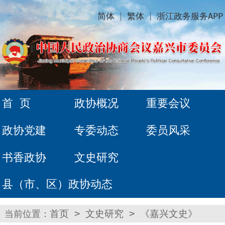
简体
繁体
浙江政务服务APP
首 页
政协概况
重要会议
政协党建
专委动态
委员风采
书香政协
文史研究
县（市、区）政协动态
当前位置：
首页
>
文史研究
>
《嘉兴文史》