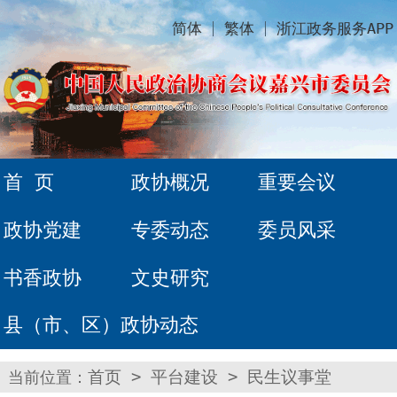
简体
繁体
浙江政务服务APP
首 页
政协概况
重要会议
政协党建
专委动态
委员风采
书香政协
文史研究
县（市、区）政协动态
当前位置：
首页
>
平台建设
>
民生议事堂