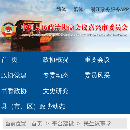
简体
繁体
浙江政务服务APP
首 页
政协概况
重要会议
政协党建
专委动态
委员风采
书香政协
文史研究
县（市、区）政协动态
当前位置：
首页
>
平台建设
>
民生议事堂