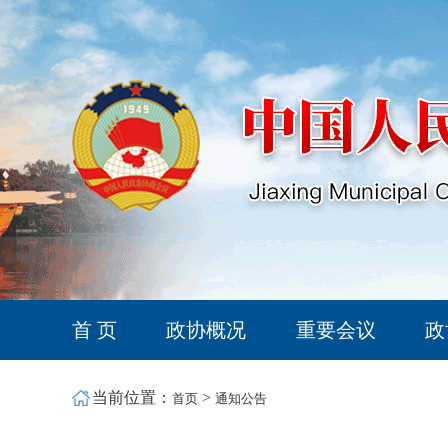
首 页
政协概况
重要会议
政
当前位置：
>
首页
通知公告