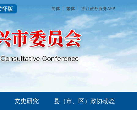
关怀版
简体
繁体
浙江政务服务APP
文史研究
县（市、区）政协动态