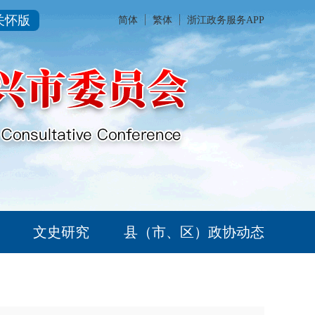
关怀版
简体
繁体
浙江政务服务APP
文史研究
县（市、区）政协动态