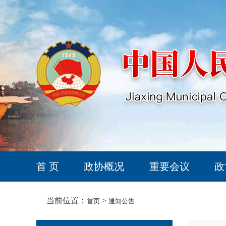
首 页
政协概况
重要会议
政
当前位置：
>
首页
通知公告