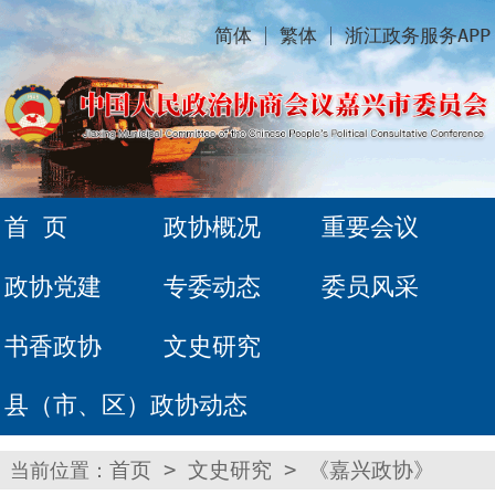
简体
繁体
浙江政务服务APP
首 页
政协概况
重要会议
政协党建
专委动态
委员风采
书香政协
文史研究
县（市、区）政协动态
当前位置：
首页
>
文史研究
>
《嘉兴政协》