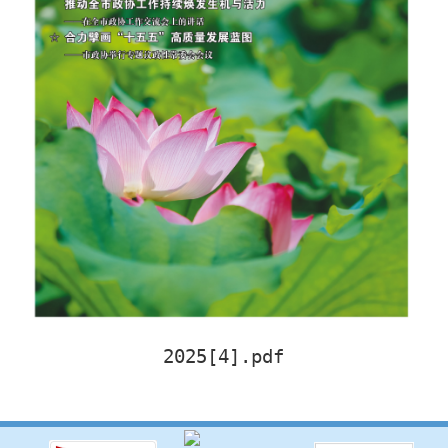
2025[4].pdf