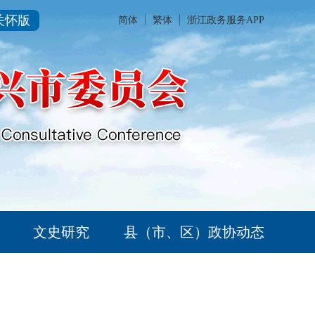
关怀版
简体
繁体
浙江政务服务APP
文史研究
县（市、区）政协动态