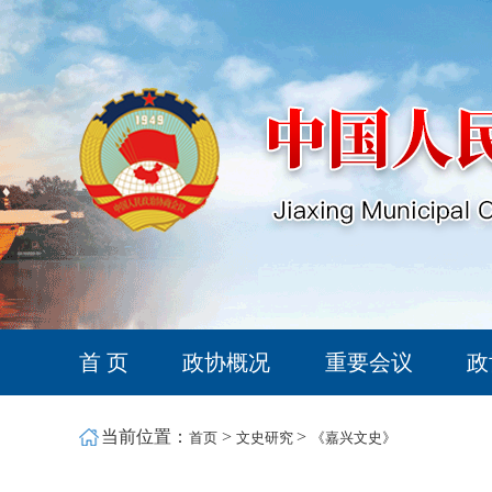
首 页
政协概况
重要会议
政
当前位置：
>
>
首页
文史研究
《嘉兴文史》