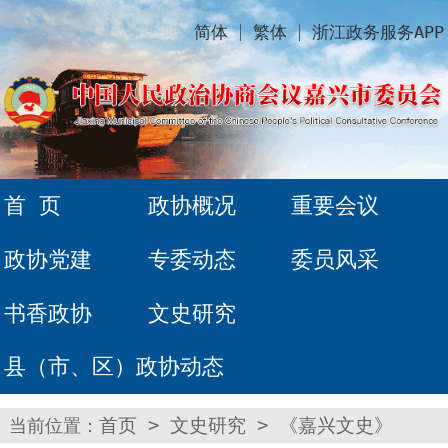
简体
繁体
浙江政务服务APP
首 页
政协概况
重要会议
政协党建
专委动态
委员风采
书香政协
文史研究
县（市、区）政协动态
当前位置：
首页
>
文史研究
>
《嘉兴文史》